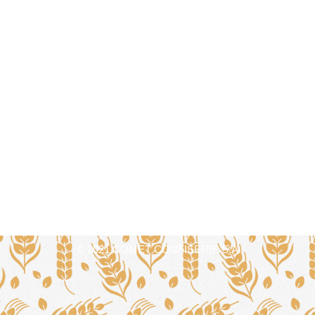
© 2021 COMET CONFISERIE S.A